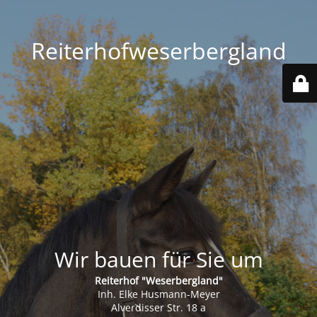
Reiterhofweserbergland
Wir bauen für Sie um
Reiterhof "Weserbergland"
Inh. Elke Husmann-Meyer
Alverdisser Str. 18 a