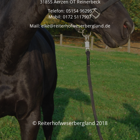
31855 Aerzen OT Reinerbeck
Telefon: 05154 96295
Mobil: 0172 5117907
Mail: elke@reiterhofweserbergland.de
© Reiterhofweserbergland 2018