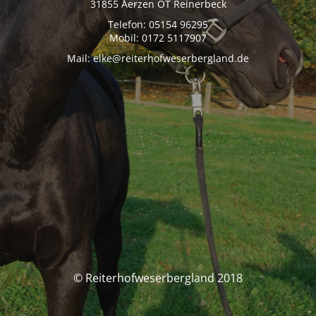
31855 Aerzen OT Reinerbeck
Telefon: 05154 96295
Mobil: 0172 5117907
Mail: elke@reiterhofweserbergland.de
© Reiterhofweserbergland 2018