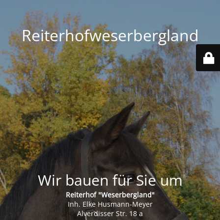
Reiterhofweserbergland
Wir bauen für Sie um
Reiterhof "Weserbergland"
Inh. Elke Husmann-Meyer
Alverdisser Str. 18 a