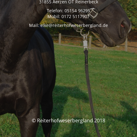
31855 Aerzen OT Reinerbeck
Telefon: 05154 96295
Mobil: 0172 5117907
Mail: elke@reiterhofweserbergland.de
© Reiterhofweserbergland 2018