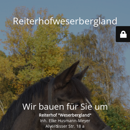
Reiterhofweserbergland
Wir bauen für Sie um
Reiterhof "Weserbergland"
Inh. Elke Husmann-Meyer
Alverdisser Str. 18 a